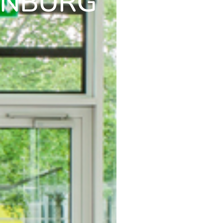
ENBURG