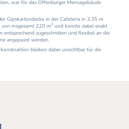
hlen, war für das Offenburger Mensagebäude
r Gipskartondecke in der Cafeteria in 3,35 m
2
e von insgesamt 220 m
und konnte dabei exakt
 entsprechend zugeschnitten und flexibel an die
ie angepasst werden.
onstruktion bleiben dabei unsichtbar für die
L