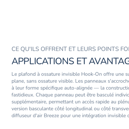
CE QU'ILS OFFRENT ET LEURS POINTS F
APPLICATIONS ET AVANTA
Le plafond à ossature invisible Hook-On offre une 
plane, sans ossature visible. Les panneaux s'accroche
à leur forme spécifique auto-alignée — la constructi
fastidieux. Chaque panneau peut être basculé indivi
supplémentaire, permettant un accès rapide au plén
version basculante côté longitudinal ou côté transve
diffuseur d'air Breeze pour une intégration invisible d