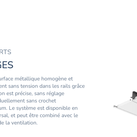
ORTS
GES
surface métallique homogène et
nt sans tension dans les rails grâce
on est précise, sans réglage
duellement sans crochet
um. Le système est disponible en
rsal, et peut être combiné avec le
e la ventilation.