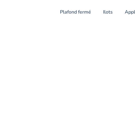
Plafond fermé
Ilots
Appl