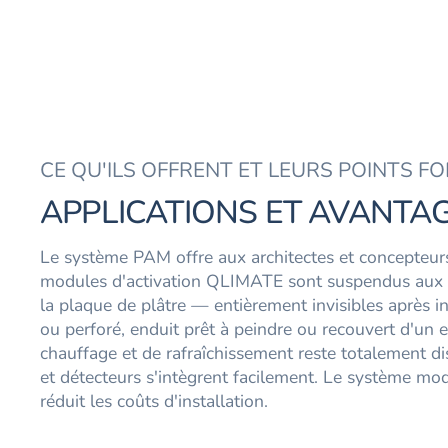
CE QU'ILS OFFRENT ET LEURS POINTS F
APPLICATIONS ET AVANTA
Le système PAM offre aux architectes et concepteurs
modules d'activation QLIMATE sont suspendus aux pr
la plaque de plâtre — entièrement invisibles après ins
ou perforé, enduit prêt à peindre ou recouvert d'un e
chauffage et de rafraîchissement reste totalement dis
et détecteurs s'intègrent facilement. Le système mod
réduit les coûts d'installation.