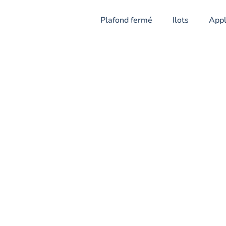
Plafond fermé
Ilots
Appl