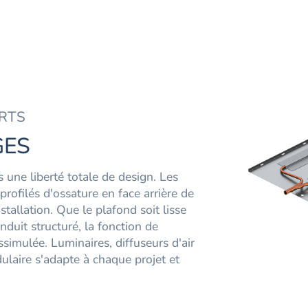
ORTS
GES
 une liberté totale de design. Les
ofilés d'ossature en face arrière de
tallation. Que le plafond soit lisse
nduit structuré, la fonction de
simulée. Luminaires, diffuseurs d'air
ulaire s'adapte à chaque projet et